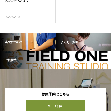
免疫力のはなし
2020.02.28
当院について
よくある質問
ご提携先
診療予約はこちら
WEB予約