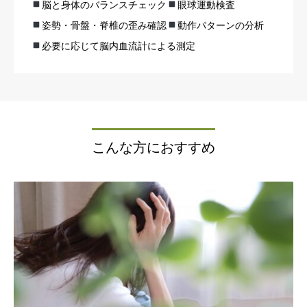
脳と身体のバランスチェック
眼球運動検査
姿勢・骨盤・脊椎の歪み確認
動作パターンの分析
必要に応じて脳内血流計による測定
こんな方におすすめ