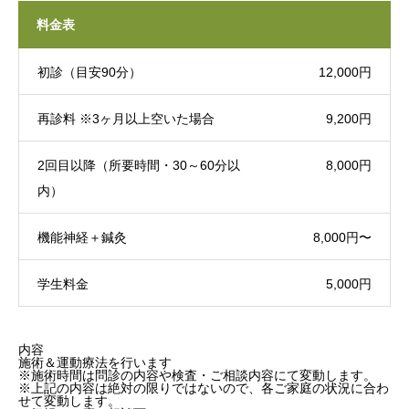
料金表
初診（目安90分）
12,000円
再診料 ※3ヶ月以上空いた場合
9,200円
2回目以降（所要時間・30～60分以
8,000円
内）
機能神経＋鍼灸
8,000円〜
学生料金
5,000円
内容
施術＆運動療法を行います
※施術時間は問診の内容や検査・ご相談内容にて変動します。
※上記の内容は絶対の限りではないので、各ご家庭の状況に合わ
せて変動します。