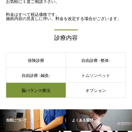
お気軽に１度ご相談下さい。
料金はすべて税込価格です。
施術内容の見直しに伴い、料金を改定する場合がございます。
診療内容
保険診療
自由診療 -整体-
自由診療 -鍼灸-
トムソンベット
脳バランス療法
オプション
当院について
よくある質問