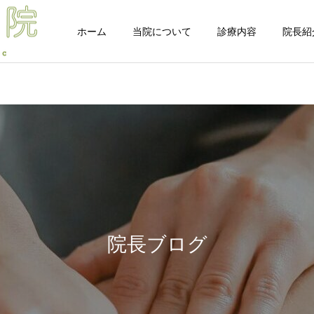
ホーム
当院について
診療内容
院長紹
自由診療 -整体-
自由診療 -鍼灸
院長ブログ
院長ブログ
首肩腰は痛いけど体幹は力
【完全版】ストレッチして
が入らない…その正体は
も体がすぐ戻る理由｜“脳
院長ブログ
オプション
「混合タイプ」？脳と身体
の問題”から改善する新し
の連携から紐解く新事実
いアプローチ 途中