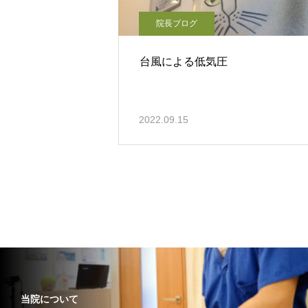
院長ブログ
台風による低気圧
2022.09.15
当院について