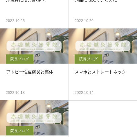
浮腫みに悩む皆様へ。
頭痛に悩んでいる方に
2022.10.25
2022.10.20
院長ブログ
院長ブログ
アトピー性皮膚炎と整体
スマホとストレートネック
2022.10.18
2022.10.14
院長ブログ