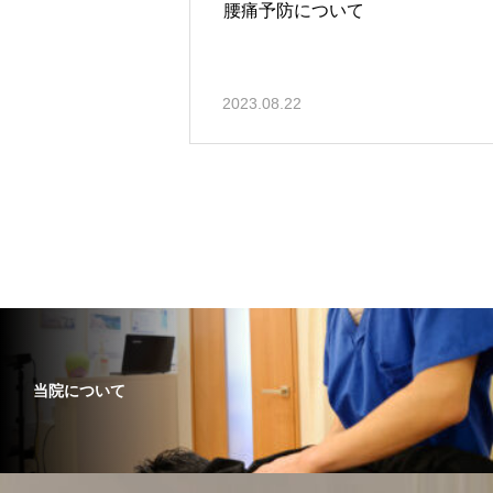
腰痛予防について
2023.08.22
当院について