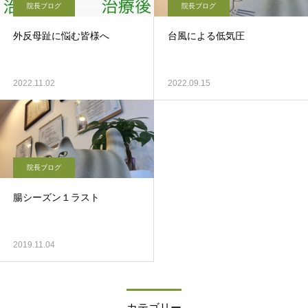
院長ブログ
院長ブログ
外反母趾に悩む皆様へ
台風による低気圧
2022.11.02
2022.09.15
院長ブログ
腸シーズン１ラスト
2019.11.04
カテゴリー