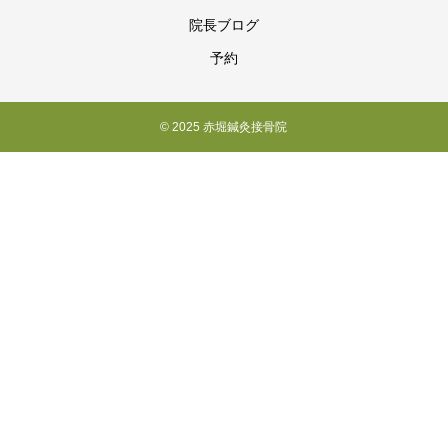
院長ブログ
予約
© 2025 赤堀鍼灸接骨院