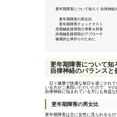
更年期障害について知ろう 自律神経
更年期障害の男女比
更年期障害チェックテスト
赤堀鍼灸接骨院の考察＆対策
赤堀鍼灸接骨院のアプローチ
健康的な体作りのために
更年期障害について知
自律神経のバランスと
日々健康で快適な毎日を過ごされて
いる方がご来院いただいたので、その
自律神経に悩まれている方にも有益な
更年期障害の男女比
更年期障害は主に女性に見られるもの