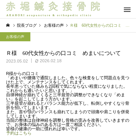
院長ブログ
お客様の声
Ｒ様 60代女性からの口コミ めまいについて
お客様の声
Ｒ様 60代女性からの口コミ めまいについて
2026.02.18
2023.05.02
保険診療
自由診療 -
R様からの口コミ
「
めまいや腰痛で通院しました。色々な検査をして問題点を見つ
院長ブログ
院長ブログ
けた上で、メンテナンスをしてくれます。
長年患っていた痛みも2回程で気にならない程度になりました。
これからも通いたいと思います。」
寝ても疲れが取れない人に
夜眠れないのは脳が休
自律神経が崩れてくると三半規管の調整ができなくなり「めま
い」を起こしてしまう方がいます。
共通する身体の特徴とは？
いから？入眠困難の本
三半規管が崩れるとバランス能力が低下し、転倒しやすくなり骨
脳バランス療法
オプショ
折を招いてしまいます。
後編
理由 前編
また、首や顎のバランスも崩れてしまうので頭痛や肩こりを併発
してしまいます。
当院の整体は自律神経を調整し骨格の歪みを改善していきますの
で、お身体の悩みのある方は一度ご相談ください。
皆様の健康の一助に慣れれば幸いです。
予約はこちら