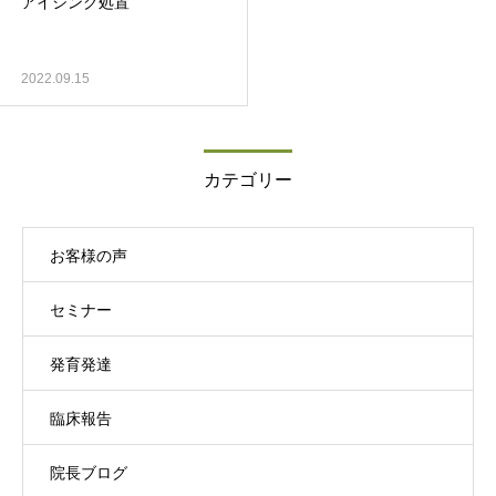
アイシング処置
2022.09.15
カテゴリー
お客様の声
セミナー
発育発達
臨床報告
院長ブログ