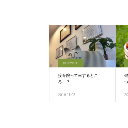
院長ブログ
接骨院って何するとこ
ろ！？
2019.11.05
20