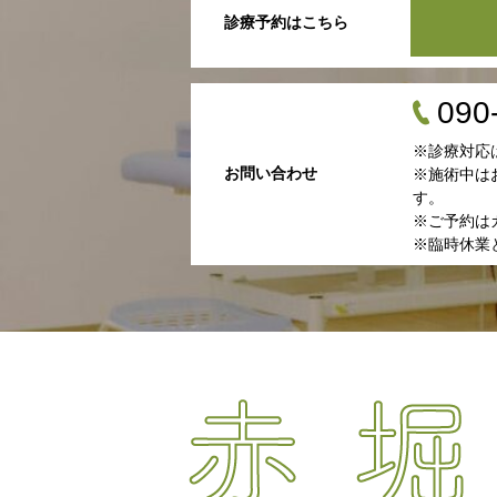
診療予約はこちら
090
※診療対応
お問い合わせ
※施術中は
す。
※ご予約は
※臨時休業