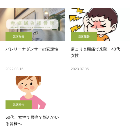
臨床報告
臨床報告
バレリーナダンサーの安定性
肩こり＆頭痛で来院 40代
女性
2022.03.16
2023.07.05
臨床報告
50代、女性で腰痛で悩んでい
る皆様へ